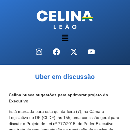
Uber em discussão
Celina busca sugestões para aprimorar projeto do
Executivo
Está marcada para esta quinta-feira (7), na Câmara
Legislativa do DF (CLDF), às 15h, uma comissão geral para
discutir o Projeto de Lei nº 777/2015, do Poder Executivo,
que trata da regulamentação da prestação do serviço de