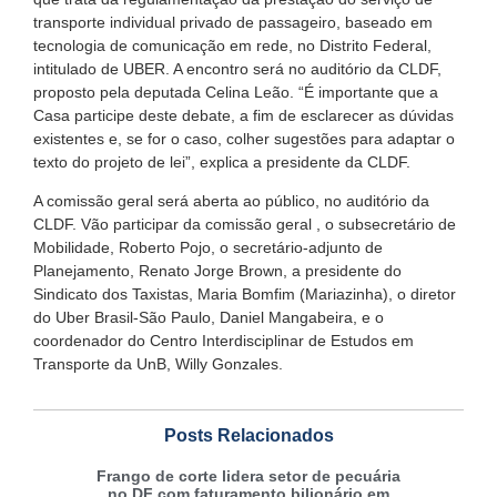
transporte individual privado de passageiro, baseado em
tecnologia de comunicação em rede, no Distrito Federal,
intitulado de UBER. A encontro será no auditório da CLDF,
proposto pela deputada Celina Leão. “É importante que a
Casa participe deste debate, a fim de esclarecer as dúvidas
existentes e, se for o caso, colher sugestões para adaptar o
texto do projeto de lei”, explica a presidente da CLDF.
A comissão geral será aberta ao público, no auditório da
CLDF. Vão participar da comissão geral , o subsecretário de
Mobilidade, Roberto Pojo, o secretário-adjunto de
Planejamento, Renato Jorge Brown, a presidente do
Sindicato dos Taxistas, Maria Bomfim (Mariazinha), o diretor
do Uber Brasil-São Paulo, Daniel Mangabeira, e o
coordenador do Centro Interdisciplinar de Estudos em
Transporte da UnB, Willy Gonzales.
Posts Relacionados
Frango de corte lidera setor de pecuária
no DF com faturamento bilionário em