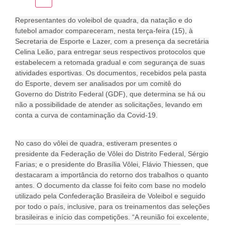
Representantes do voleibol de quadra, da natação e do
futebol amador compareceram, nesta terça-feira (15), à
Secretaria de Esporte e Lazer, com a presença da secretária
Celina Leão, para entregar seus respectivos protocolos que
estabelecem a retomada gradual e com segurança de suas
atividades esportivas. Os documentos, recebidos pela pasta
do Esporte, devem ser analisados por um comitê do
Governo do Distrito Federal (GDF), que determina se há ou
não a possibilidade de atender as solicitações, levando em
conta a curva de contaminação da Covid-19.
No caso do vôlei de quadra, estiveram presentes o
presidente da Federação de Vôlei do Distrito Federal, Sérgio
Farias; e o presidente do Brasília Vôlei, Flávio Thiessen, que
destacaram a importância do retorno dos trabalhos o quanto
antes. O documento da classe foi feito com base no modelo
utilizado pela Confederação Brasileira de Voleibol e seguido
por todo o país, inclusive, para os treinamentos das seleções
brasileiras e início das competições. “A reunião foi excelente,