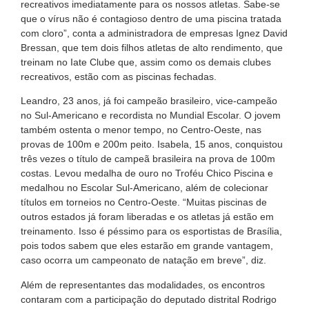
recreativos imediatamente para os nossos atletas. Sabe-se
que o vírus não é contagioso dentro de uma piscina tratada
com cloro”, conta a administradora de empresas Ignez David
Bressan, que tem dois filhos atletas de alto rendimento, que
treinam no Iate Clube que, assim como os demais clubes
recreativos, estão com as piscinas fechadas.
Leandro, 23 anos, já foi campeão brasileiro, vice-campeão
no Sul-Americano e recordista no Mundial Escolar. O jovem
também ostenta o menor tempo, no Centro-Oeste, nas
provas de 100m e 200m peito. Isabela, 15 anos, conquistou
três vezes o título de campeã brasileira na prova de 100m
costas. Levou medalha de ouro no Troféu Chico Piscina e
medalhou no Escolar Sul-Americano, além de colecionar
títulos em torneios no Centro-Oeste. “Muitas piscinas de
outros estados já foram liberadas e os atletas já estão em
treinamento. Isso é péssimo para os esportistas de Brasília,
pois todos sabem que eles estarão em grande vantagem,
caso ocorra um campeonato de natação em breve”, diz.
Além de representantes das modalidades, os encontros
contaram com a participação do deputado distrital Rodrigo