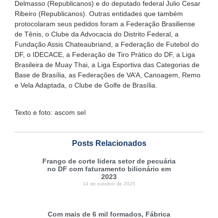
Delmasso (Republicanos) e do deputado federal Julio Cesar
Ribeiro (Republicanos). Outras entidades que também
protocolaram seus pedidos foram a Federação Brasiliense
de Tênis, o Clube da Advocacia do Distrito Federal, a
Fundação Assis Chateaubriand, a Federação de Futebol do
DF, o IDECACE, a Federação de Tiro Prático do DF, a Liga
Brasileira de Muay Thai, a Liga Esportiva das Categorias de
Base de Brasília, as Federações de VA’A, Canoagem, Remo
e Vela Adaptada, o Clube de Golfe de Brasília.
Texto e foto: ascom sel
Posts Relacionados
Frango de corte lidera setor de pecuária
no DF com faturamento bilionário em
2023
14 de outubro de 2025
Com mais de 6 mil formados, Fábrica