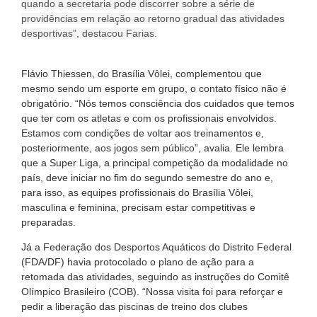
quando a secretaria pode discorrer sobre a série de
providências em relação ao retorno gradual das atividades
desportivas”, destacou Farias.
Flávio Thiessen, do Brasília Vôlei, complementou que
mesmo sendo um esporte em grupo, o contato físico não é
obrigatório. “Nós temos consciência dos cuidados que temos
que ter com os atletas e com os profissionais envolvidos.
Estamos com condições de voltar aos treinamentos e,
posteriormente, aos jogos sem público”, avalia. Ele lembra
que a Super Liga, a principal competição da modalidade no
país, deve iniciar no fim do segundo semestre do ano e,
para isso, as equipes profissionais do Brasília Vôlei,
masculina e feminina, precisam estar competitivas e
preparadas.
Já a Federação dos Desportos Aquáticos do Distrito Federal
(FDA/DF) havia protocolado o plano de ação para a
retomada das atividades, seguindo as instruções do Comitê
Olímpico Brasileiro (COB). “Nossa visita foi para reforçar e
pedir a liberação das piscinas de treino dos clubes