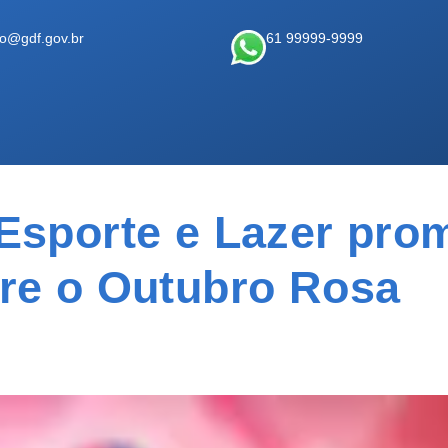
ao@gdf.gov.br
61 99999-9999
 Esporte e Lazer pro
bre o Outubro Rosa