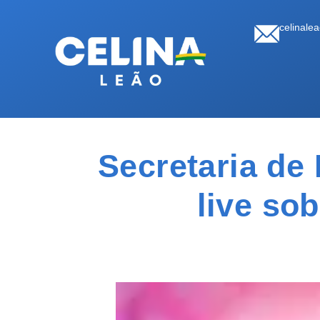
celinale
Secretaria de
live so