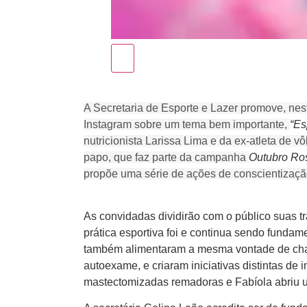
A Secretaria de Esporte e Lazer promove, nesta
Instagram sobre um tema bem importante,
“Es
nutricionista Larissa Lima e da ex-atleta de v
papo, que faz parte da campanha
Outubro Ros
propõe uma série de ações de conscientizaçã
As convidadas dividirão com o público suas t
prática esportiva foi e continua sendo fundam
também alimentaram a mesma vontade de cham
autoexame, e criaram iniciativas distintas de
mastectomizadas remadoras e Fabíola abriu um