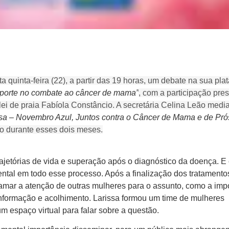
 quinta-feira (22), a partir das 19 horas, um debate na sua pla
porte no combate ao câncer de mama”
, com a participação pre
ôlei de praia Fabíola Constâncio. A secretária Celina Leão media
a – Novembro Azul, Juntos contra o Câncer de Mama e de Pró
o durante esses dois meses.
rajetórias de vida e superação após o diagnóstico da doença. E
ental em todo esse processo. Após a finalização dos tratamentos
ar a atenção de outras mulheres para o assunto, como a impo
 informação e acolhimento. Larissa formou um time de mulheres
 espaço virtual para falar sobre a questão.