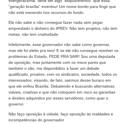
intergeracional” deve ser algo ”esquizofrênico” que essa
”geração brasília” inventou! Um nome bonito para fingir que
não está mexendo nos recursos do fundo.
Ele não sabe e não consegue fazer nada sem pegar
emprestado o dinheiro do IPREV. Não tem projetos, não tem
metas, não tem criatividade.
Infelizmente, esse governador não sabe como governar,
mas ele foi eleito pra isso! E se ele não consegue resolver os
problemas do Estado, PEDE PRA SAIR! Sou uma deputada
de oposição, mas juntamente com os meus pares que
também o são, me disponibilizo a fazer um debate
qualificado, proativo, com os sindicatos, sociedade, todos os
interessados, visando, de fato, sairmos desse buraco em
que ele enfiou Brasília. Debatendo e buscando alternativas
viáveis, criativas e que não coloquem em risco as garantias
e direitos adquiridos por esses servidores, como quer o
governo.
Não faço oposição à cidade, faço oposição às maldades e
incompetências do governador.