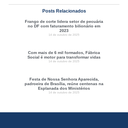
Posts Relacionados
Frango de corte lidera setor de pecuária
no DF com faturamento bilionário em
2023
14 de outubro de 2025
Com mais de 6 mil formados, Fábrica
Social é motor para transformar vidas
14 de outubro de 2025
Festa de Nossa Senhora Aparecida,
padroeira de Brasília, reúne centenas na
Esplanada dos Ministérios
14 de outubro de 2025