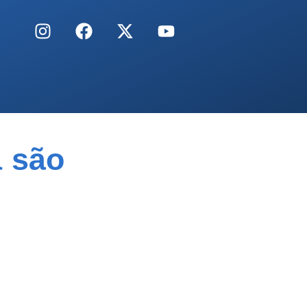
a são