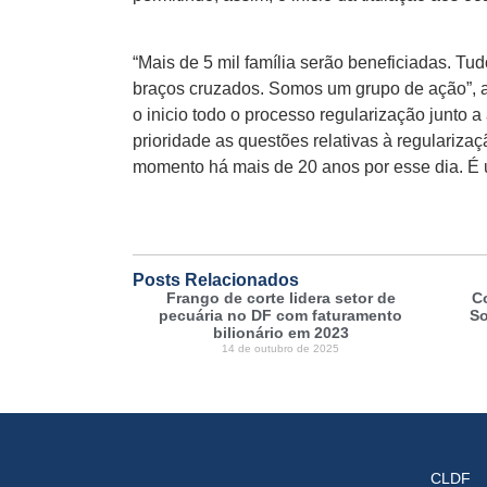
“Mais de 5 mil família serão beneficiadas. Tu
braços cruzados. Somos um grupo de ação”, a
o inicio todo o processo regularização junto 
prioridade as questões relativas à regulari
momento há mais de 20 anos por esse dia. É um
Posts Relacionados
Frango de corte lidera setor de
C
pecuária no DF com faturamento
So
bilionário em 2023
14 de outubro de 2025
CLDF