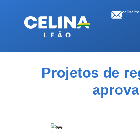
celinale
Projetos de re
aprova