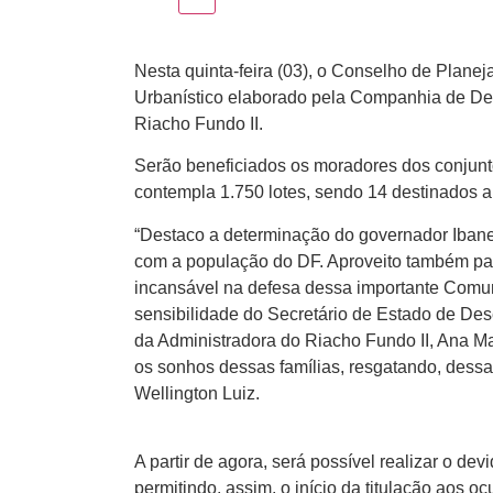
Nesta quinta-feira (03), o Conselho de Planej
Urbanístico elaborado pela Companhia de Des
Riacho Fundo II.
Serão beneficiados os moradores dos conjunt
contempla 1.750 lotes, sendo 14 destinados 
“Destaco a determinação do governador Ibane
com a população do DF. Aproveito também par
incansável na defesa dessa importante Comu
sensibilidade do Secretário de Estado de De
da Administradora do Riacho Fundo II, Ana M
os sonhos dessas famílias, resgatando, dessa
Wellington Luiz.
A partir de agora, será possível realizar o de
permitindo, assim, o início da titulação aos o