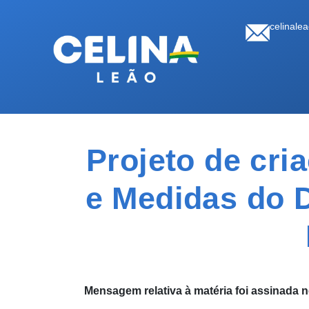
celinale
Projeto de cri
e Medidas do 
Mensagem relativa à matéria foi assinada 