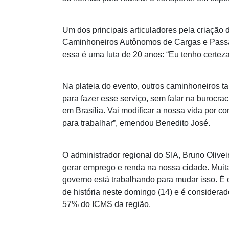
Um dos principais articuladores pela criação 
Caminhoneiros Autônomos de Cargas e Passa
essa é uma luta de 20 anos: “Eu tenho certe
Na plateia do evento, outros caminhoneiros t
para fazer esse serviço, sem falar na burocrac
em Brasília. Vai modificar a nossa vida por 
para trabalhar”, emendou Benedito José.
O administrador regional do SIA, Bruno Olivei
gerar emprego e renda na nossa cidade. Muita
governo está trabalhando para mudar isso. É
de história neste domingo (14) e é considera
57% do ICMS da região.