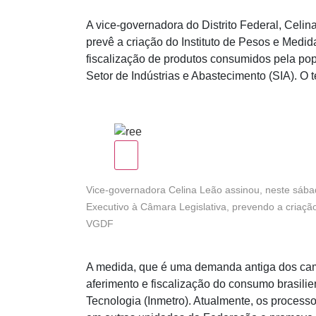
A vice-governadora do Distrito Federal, Celin
prevê a criação do Instituto de Pesos e Medid
fiscalização de produtos consumidos pela po
Setor de Indústrias e Abastecimento (SIA). O 
Vice-governadora Celina Leão assinou, neste sába
Executivo à Câmara Legislativa, prevendo a criaç
VGDF
A medida, que é uma demanda antiga dos cami
aferimento e fiscalização do consumo brasili
Tecnologia (Inmetro). Atualmente, os process