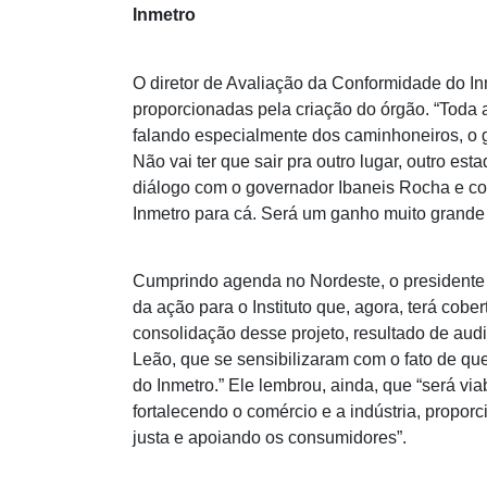
Inmetro
O diretor de Avaliação da Conformidade do In
proporcionadas pela criação do órgão. “Toda 
falando especialmente dos caminhoneiros, o ga
Não vai ter que sair pra outro lugar, outro est
diálogo com o governador Ibaneis Rocha e com
Inmetro para cá. Será um ganho muito grande 
Cumprindo agenda no Nordeste, o presidente do
da ação para o Instituto que, agora, terá cob
consolidação desse projeto, resultado de au
Leão, que se sensibilizaram com o fato de que
do Inmetro.” Ele lembrou, ainda, que “será vi
fortalecendo o comércio e a indústria, propor
justa e apoiando os consumidores”.