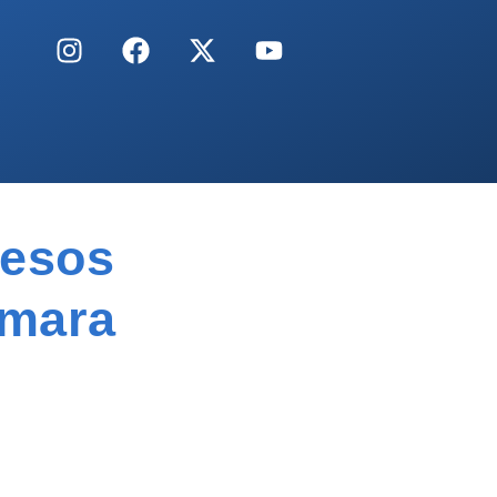
Pesos
âmara