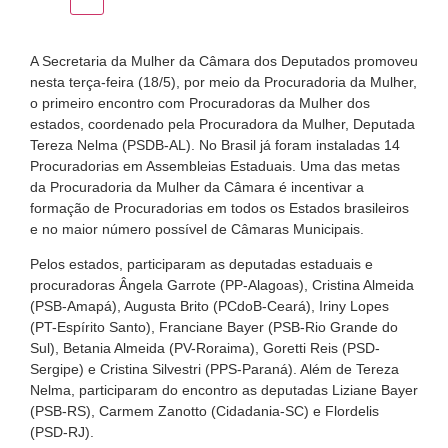
A Secretaria da Mulher da Câmara dos Deputados promoveu
nesta terça-feira (18/5), por meio da Procuradoria da Mulher,
o primeiro encontro com Procuradoras da Mulher dos
estados, coordenado pela Procuradora da Mulher, Deputada
Tereza Nelma (PSDB-AL). No Brasil já foram instaladas 14
Procuradorias em Assembleias Estaduais. Uma das metas
da Procuradoria da Mulher da Câmara é incentivar a
formação de Procuradorias em todos os Estados brasileiros
e no maior número possível de Câmaras Municipais.
Pelos estados, participaram as deputadas estaduais e
procuradoras Ângela Garrote (PP-Alagoas), Cristina Almeida
(PSB-Amapá), Augusta Brito (PCdoB-Ceará), Iriny Lopes
(PT-Espírito Santo), Franciane Bayer (PSB-Rio Grande do
Sul), Betania Almeida (PV-Roraima), Goretti Reis (PSD-
Sergipe) e Cristina Silvestri (PPS-Paraná). Além de Tereza
Nelma, participaram do encontro as deputadas Liziane Bayer
(PSB-RS), Carmem Zanotto (Cidadania-SC) e Flordelis
(PSD-RJ).