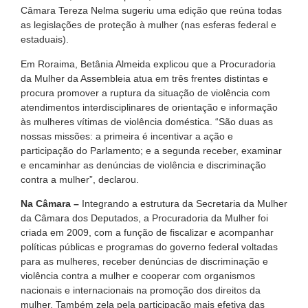
Câmara Tereza Nelma sugeriu uma edição que reúna todas
as legislações de proteção à mulher (nas esferas federal e
estaduais).
Em Roraima, Betânia Almeida explicou que a Procuradoria
da Mulher da Assembleia atua em três frentes distintas e
procura promover a ruptura da situação de violência com
atendimentos interdisciplinares de orientação e informação
às mulheres vítimas de violência doméstica. “São duas as
nossas missões: a primeira é incentivar a ação e
participação do Parlamento; e a segunda receber, examinar
e encaminhar as denúncias de violência e discriminação
contra a mulher”, declarou.
Na Câmara –
Integrando a estrutura da Secretaria da Mulher
da Câmara dos Deputados, a Procuradoria da Mulher foi
criada em 2009, com a função de fiscalizar e acompanhar
políticas públicas e programas do governo federal voltadas
para as mulheres, receber denúncias de discriminação e
violência contra a mulher e cooperar com organismos
nacionais e internacionais na promoção dos direitos da
mulher. Também zela pela participação mais efetiva das