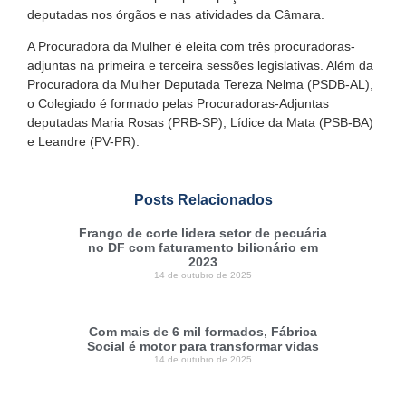
deputadas nos órgãos e nas atividades da Câmara.
A Procuradora da Mulher é eleita com três procuradoras-
adjuntas na primeira e terceira sessões legislativas. Além da
Procuradora da Mulher Deputada Tereza Nelma (PSDB-AL),
o Colegiado é formado pelas Procuradoras-Adjuntas
deputadas Maria Rosas (PRB-SP), Lídice da Mata (PSB-BA)
e Leandre (PV-PR).
Posts Relacionados
Frango de corte lidera setor de pecuária
no DF com faturamento bilionário em
2023
14 de outubro de 2025
Com mais de 6 mil formados, Fábrica
Social é motor para transformar vidas
14 de outubro de 2025