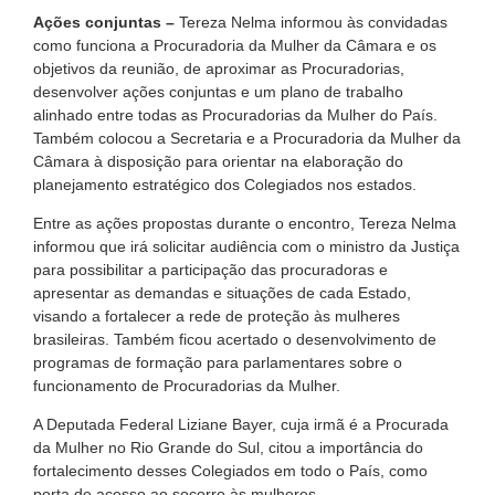
Ações conjuntas –
Tereza Nelma informou às convidadas
como funciona a Procuradoria da Mulher da Câmara e os
objetivos da reunião, de aproximar as Procuradorias,
desenvolver ações conjuntas e um plano de trabalho
alinhado entre todas as Procuradorias da Mulher do País.
Também colocou a Secretaria e a Procuradoria da Mulher da
Câmara à disposição para orientar na elaboração do
planejamento estratégico dos Colegiados nos estados.
Entre as ações propostas durante o encontro, Tereza Nelma
informou que irá solicitar audiência com o ministro da Justiça
para possibilitar a participação das procuradoras e
apresentar as demandas e situações de cada Estado,
visando a fortalecer a rede de proteção às mulheres
brasileiras. Também ficou acertado o desenvolvimento de
programas de formação para parlamentares sobre o
funcionamento de Procuradorias da Mulher.
A Deputada Federal Liziane Bayer, cuja irmã é a Procurada
da Mulher no Rio Grande do Sul, citou a importância do
fortalecimento desses Colegiados em todo o País, como
porta de acesso ao socorro às mulheres.