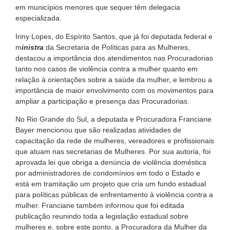
em municípios menores que sequer têm delegacia
especializada.
Iriny Lopes, do Espírito Santos, que já foi deputada federal e
m
inistra
da Secretaria de Políticas para as Mulheres,
destacou a importância dos atendimentos nas Procuradorias
tanto nos casos de violência contra a mulher quanto em
relação à orientações sobre a saúde da mulher, e lembrou a
importância de maior envolvimento com os movimentos para
ampliar a participação e presença das Procuradorias.
No Rio Grande do Sul, a deputada e Procuradora Franciane
Bayer mencionou que são realizadas atividades de
capacitação da rede de mulheres, vereadores e profissionais
que atuam nas secretarias de Mulheres. Por sua autoria, foi
aprovada lei que obriga a denúncia de violência doméstica
por administradores de condomínios em todo o Estado e
está em tramitação um projeto que cria um fundo estadual
para políticas públicas de enfrentamento à violência contra a
mulher. Franciane também informou que foi editada
publicação reunindo toda a legislação estadual sobre
mulheres e, sobre este ponto, a Procuradora da Mulher da