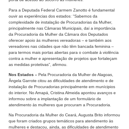
Para a Deputada Federal Carmem Zanotto é fundamental
ouvir as experiências dos estados: “Sabemos da
complexidade de instalação de Procuradorias da Mulher,
principalmente nas Câmaras Municipais, daí a importância
da Procuradoria da Mulher da Câmara dos Deputados
oferecer apoio às mulheres vereadoras – e também aos
vereadores nas cidades que não têm bancada feminina –
para termos mais portas abertas para o combate à violência
contra a mulher e apresentação de projetos que fortaleçam
as medidas protetivas”, afirmou.
Nos Estados –
Pela Procuradoria da Mulher de Alagoas,
Ângela Garrote citou as dificuldades de atendimento e de
instalação de Procuradorias principalmente em munícipios
do interior. No Amapá, Cristina Almeida apontou avanços e
informou sobre a implantação de um formulário de
atendimento às mulheres que procuram a Procuradoria.
Na Procuradoria da Mulher do Ceará, Augusta Brito informou
que foram criados grupos temáticos para atendimento às
mulheres e destacou, ainda, as dificuldades de atendimento