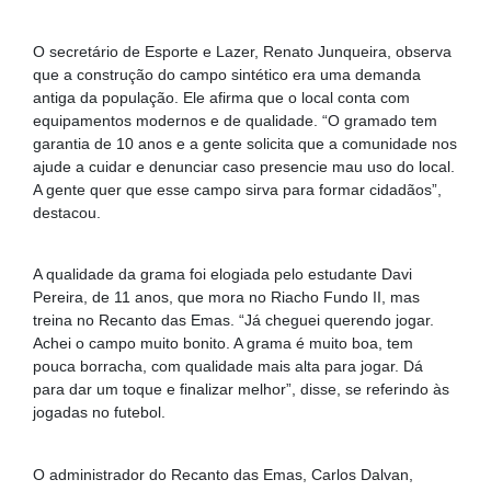
O secretário de Esporte e Lazer, Renato Junqueira, observa
que a construção do campo sintético era uma demanda
antiga da população. Ele afirma que o local conta com
equipamentos modernos e de qualidade. “O gramado tem
garantia de 10 anos e a gente solicita que a comunidade nos
ajude a cuidar e denunciar caso presencie mau uso do local.
A gente quer que esse campo sirva para formar cidadãos”,
destacou.
A qualidade da grama foi elogiada pelo estudante Davi
Pereira, de 11 anos, que mora no Riacho Fundo II, mas
treina no Recanto das Emas. “Já cheguei querendo jogar.
Achei o campo muito bonito. A grama é muito boa, tem
pouca borracha, com qualidade mais alta para jogar. Dá
para dar um toque e finalizar melhor”, disse, se referindo às
jogadas no futebol.
O administrador do Recanto das Emas, Carlos Dalvan,