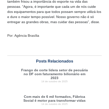
também frisou a importância do esporte na vida das
pessoas. “Agora, é importante que cada um de nós cuide
dos equipamentos para que todos possam sempre utilizá-los
e dure o maior tempo possível. Nosso governo não é só
entregar as grandes obras, mas cuidar das pessoas”, disse.
Por: Agência Brasília
Posts Relacionados
Frango de corte lidera setor de pecuária
no DF com faturamento bilionário em
2023
14 de outubro de 2025
Com mais de 6 mil formados, Fábrica
Social é motor para transformar vidas
14 de outubro de 2025