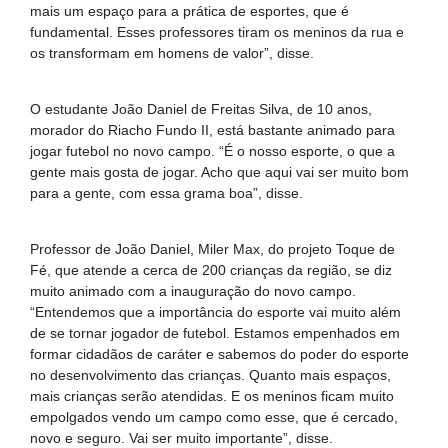
mais um espaço para a prática de esportes, que é
fundamental. Esses professores tiram os meninos da rua e
os transformam em homens de valor”, disse.
O estudante João Daniel de Freitas Silva, de 10 anos,
morador do Riacho Fundo II, está bastante animado para
jogar futebol no novo campo. “É o nosso esporte, o que a
gente mais gosta de jogar. Acho que aqui vai ser muito bom
para a gente, com essa grama boa”, disse.
Professor de João Daniel, Miler Max, do projeto Toque de
Fé, que atende a cerca de 200 crianças da região, se diz
muito animado com a inauguração do novo campo.
“Entendemos que a importância do esporte vai muito além
de se tornar jogador de futebol. Estamos empenhados em
formar cidadãos de caráter e sabemos do poder do esporte
no desenvolvimento das crianças. Quanto mais espaços,
mais crianças serão atendidas. E os meninos ficam muito
empolgados vendo um campo como esse, que é cercado,
novo e seguro. Vai ser muito importante”, disse.