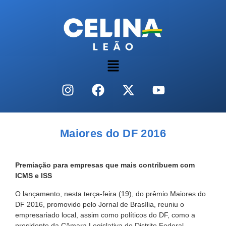
Maiores do DF 2016
Premiação para empresas que mais contribuem com
ICMS e ISS
O lançamento, nesta terça-feira (19), do prêmio Maiores do
DF 2016, promovido pelo Jornal de Brasília, reuniu o
empresariado local, assim como políticos do DF, como a
presidente da Câmara Legislativa do Distrito Federal