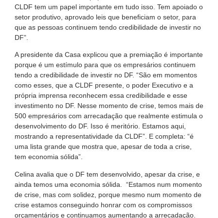
CLDF tem um papel importante em tudo isso. Tem apoiado o
setor produtivo, aprovado leis que beneficiam o setor, para
que as pessoas continuem tendo credibilidade de investir no
DF”.
A presidente da Casa explicou que a premiação é importante
porque é um estímulo para que os empresários continuem
tendo a credibilidade de investir no DF. “São em momentos
como esses, que a CLDF presente, o poder Executivo e a
própria imprensa reconhecem essa credibilidade e esse
investimento no DF. Nesse momento de crise, temos mais de
500 empresários com arrecadação que realmente estimula o
desenvolvimento do DF. Isso é meritório. Estamos aqui,
mostrando a representatividade da CLDF”. E completa: “é
uma lista grande que mostra que, apesar de toda a crise,
tem economia sólida”.
Celina avalia que o DF tem desenvolvido, apesar da crise, e
ainda temos uma economia sólida. “Estamos num momento
de crise, mas com solidez, porque mesmo num momento de
crise estamos conseguindo honrar com os compromissos
orçamentários e continuamos aumentando a arrecadação.