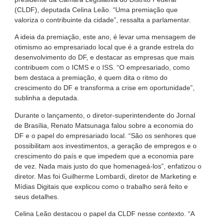
(CLDF), deputada Celina Leão. “Uma premiação que
valoriza o contribuinte da cidade”, ressalta a parlamentar.
A ideia da premiação, este ano, é levar uma mensagem de
otimismo ao empresariado local que é a grande estrela do
desenvolvimento do DF, e destacar as empresas que mais
contribuem com o ICMS e o ISS. “O empresariado, como
bem destaca a premiação, é quem dita o ritmo do
crescimento do DF e transforma a crise em oportunidade”,
sublinha a deputada.
Durante o lançamento, o diretor-superintendente do Jornal
de Brasília, Renato Matsunaga falou sobre a economia do
DF e o papel do empresariado local. “São os senhores que
possibilitam aos investimentos, a geração de empregos e o
crescimento do país e que impedem que a economia pare
de vez. Nada mais justo do que homenageá-los”, enfatizou o
diretor. Mas foi Guilherme Lombardi, diretor de Marketing e
Mídias Digitais que explicou como o trabalho será feito e
seus detalhes.
Celina Leão destacou o papel da CLDF nesse contexto. “A