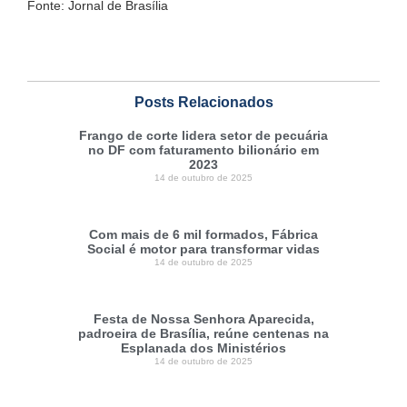
Fonte: Jornal de Brasília
Posts Relacionados
Frango de corte lidera setor de pecuária
no DF com faturamento bilionário em
2023
14 de outubro de 2025
Com mais de 6 mil formados, Fábrica
Social é motor para transformar vidas
14 de outubro de 2025
Festa de Nossa Senhora Aparecida,
padroeira de Brasília, reúne centenas na
Esplanada dos Ministérios
14 de outubro de 2025