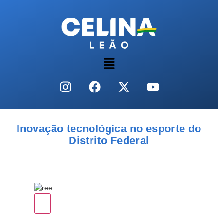
Inovação tecnológica no esporte do
Distrito Federal