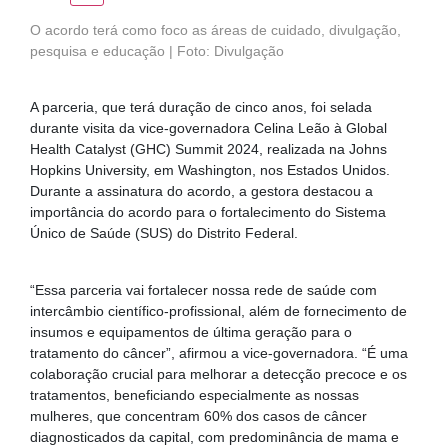
O acordo terá como foco as áreas de cuidado, divulgação,
pesquisa e educação | Foto: Divulgação
A parceria, que terá duração de cinco anos, foi selada
durante visita da vice-governadora Celina Leão à Global
Health Catalyst (GHC) Summit 2024, realizada na Johns
Hopkins University, em Washington, nos Estados Unidos.
Durante a assinatura do acordo, a gestora destacou a
importância do acordo para o fortalecimento do Sistema
Único de Saúde (SUS) do Distrito Federal.
“Essa parceria vai fortalecer nossa rede de saúde com
intercâmbio científico-profissional, além de fornecimento de
insumos e equipamentos de última geração para o
tratamento do câncer”, afirmou a vice-governadora. “É uma
colaboração crucial para melhorar a detecção precoce e os
tratamentos, beneficiando especialmente as nossas
mulheres, que concentram 60% dos casos de câncer
diagnosticados da capital, com predominância de mama e