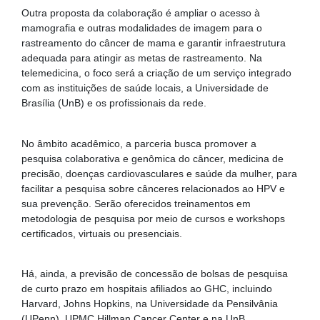
Outra proposta da colaboração é ampliar o acesso à
mamografia e outras modalidades de imagem para o
rastreamento do câncer de mama e garantir infraestrutura
adequada para atingir as metas de rastreamento. Na
telemedicina, o foco será a criação de um serviço integrado
com as instituições de saúde locais, a Universidade de
Brasília (UnB) e os profissionais da rede.
No âmbito acadêmico, a parceria busca promover a
pesquisa colaborativa e genômica do câncer, medicina de
precisão, doenças cardiovasculares e saúde da mulher, para
facilitar a pesquisa sobre cânceres relacionados ao HPV e
sua prevenção. Serão oferecidos treinamentos em
metodologia de pesquisa por meio de cursos e workshops
certificados, virtuais ou presenciais.
Há, ainda, a previsão de concessão de bolsas de pesquisa
de curto prazo em hospitais afiliados ao GHC, incluindo
Harvard, Johns Hopkins, na Universidade da Pensilvânia
(UPenn), UPMC Hillman Cancer Center e na UnB.