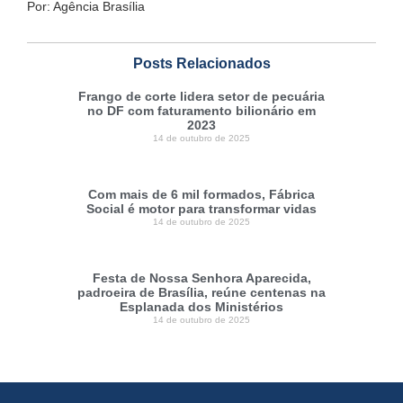
Por: Agência Brasília
Posts Relacionados
Frango de corte lidera setor de pecuária
no DF com faturamento bilionário em
2023
14 de outubro de 2025
Com mais de 6 mil formados, Fábrica
Social é motor para transformar vidas
14 de outubro de 2025
Festa de Nossa Senhora Aparecida,
padroeira de Brasília, reúne centenas na
Esplanada dos Ministérios
14 de outubro de 2025