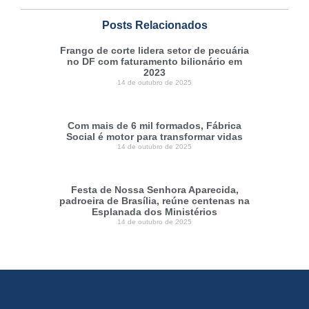
Posts Relacionados
Frango de corte lidera setor de pecuária
no DF com faturamento bilionário em
2023
14 de outubro de 2025
Com mais de 6 mil formados, Fábrica
Social é motor para transformar vidas
14 de outubro de 2025
Festa de Nossa Senhora Aparecida,
padroeira de Brasília, reúne centenas na
Esplanada dos Ministérios
14 de outubro de 2025