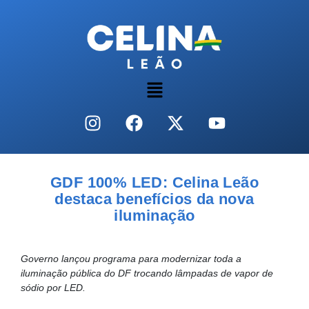
GDF 100% LED: Celina Leão
destaca benefícios da nova
iluminação
Governo lançou programa para modernizar toda a
iluminação pública do DF trocando lâmpadas de vapor de
sódio por LED.