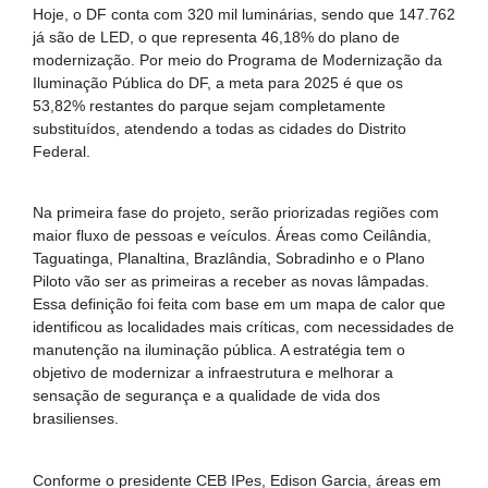
Hoje, o DF conta com 320 mil luminárias, sendo que 147.762
já são de LED, o que representa 46,18% do plano de
modernização. Por meio do Programa de Modernização da
Iluminação Pública do DF, a meta para 2025 é que os
53,82% restantes do parque sejam completamente
substituídos, atendendo a todas as cidades do Distrito
Federal.
Na primeira fase do projeto, serão priorizadas regiões com
maior fluxo de pessoas e veículos. Áreas como Ceilândia,
Taguatinga, Planaltina, Brazlândia, Sobradinho e o Plano
Piloto vão ser as primeiras a receber as novas lâmpadas.
Essa definição foi feita com base em um mapa de calor que
identificou as localidades mais críticas, com necessidades de
manutenção na iluminação pública. A estratégia tem o
objetivo de modernizar a infraestrutura e melhorar a
sensação de segurança e a qualidade de vida dos
brasilienses.
Conforme o presidente CEB IPes, Edison Garcia, áreas em