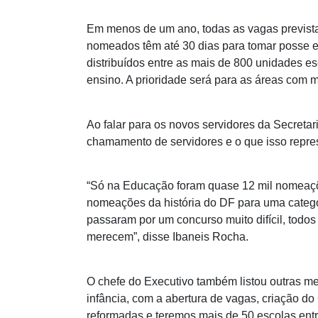
Em menos de um ano, todas as vagas previstas
nomeados têm até 30 dias para tomar posse e 
distribuídos entre as mais de 800 unidades e
ensino. A prioridade será para as áreas com 
Ao falar para os novos servidores da Secreta
chamamento de servidores e o que isso repre
“Só na Educação foram quase 12 mil nomeaçõe
nomeações da história do DF para uma catego
passaram por um concurso muito difícil, todo
merecem”, disse Ibaneis Rocha.
O chefe do Executivo também listou outras me
infância, com a abertura de vagas, criação do
reformadas e teremos mais de 50 escolas ent