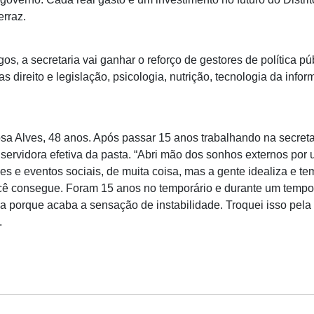
rraz.
s, a secretaria vai ganhar o reforço de gestores de política pú
s direito e legislação, psicologia, nutrição, tecnologia da info
sa Alves, 48 anos. Após passar 15 anos trabalhando na secret
servidora efetiva da pasta. “Abri mão dos sonhos externos por
s e eventos sociais, de muita coisa, mas a gente idealiza e t
cê consegue. Foram 15 anos no temporário e durante um tempo
a porque acaba a sensação de instabilidade. Troquei isso pela 
.