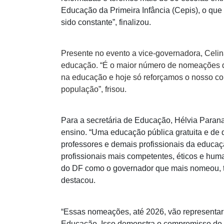
Educação da Primeira Infância (Cepis), o que
sido constante”, finalizou.
Presente no evento a vice-governadora, Cel
educação. “É o maior número de nomeações d
na educação e hoje só reforçamos o nosso c
população”, frisou.
Para a secretária de Educação, Hélvia Paran
ensino. “Uma educação pública gratuita e de 
professores e demais profissionais da educaç
profissionais mais competentes, éticos e hu
do DF como o governador que mais nomeou, tot
destacou.
“Essas nomeações, até 2026, vão representar
Educação. Isso demonstra o compromisso do go