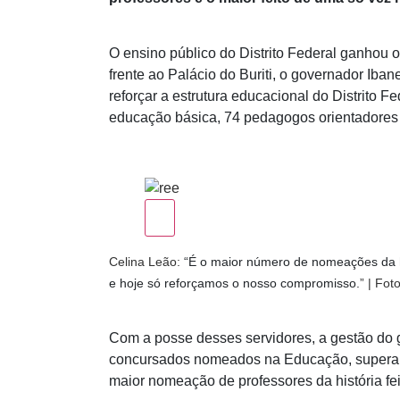
O ensino público do Distrito Federal ganhou o
frente ao Palácio do Buriti, o governador Ib
reforçar a estrutura educacional do Distrito F
educação básica, 74 pedagogos orientadores e
Celina Leão:
“É o maior número de nomeações da h
e hoje só reforçamos o nosso compromisso.
” | Fo
Com a posse desses servidores, a gestão do
concursados nomeados na Educação, superan
maior nomeação de professores da história f