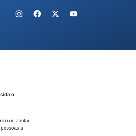
cida o
nco ou anular
s pessoas a