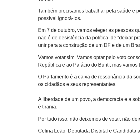
Também precisamos trabalhar pela saúde e p
possível ignorá-los.
Em 7 de outubro, vamos eleger as pessoas qu
não é de desistência da política, de “deixar 
unir para a construção de um DF e de um Bras
Vamos votar,sim. Vamos optar pelo voto cons
República e ao Palácio do Buriti, mas vamos
O Parlamento é a caixa de ressonância da soci
os cidadãos e seus representantes.
A liberdade de um povo, a democracia e a sober
é tirania.
Por tudo isso, não deixemos de votar, não dei
Celina Leão, Deputada Distrital e Candidata