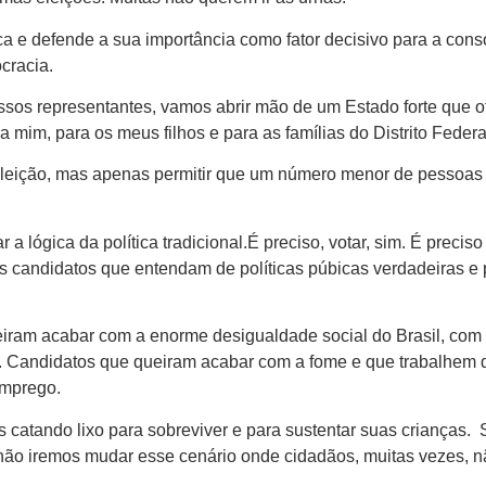
ca e defende a sua importância como fator decisivo para a cons
cracia.
ssos representantes, vamos abrir mão de um Estado forte que o
 mim, para os meus filhos e para as famílias do Distrito Federa
eleição, mas apenas permitir que um número menor de pessoas
r a lógica da política tradicional.É preciso, votar, sim. É precis
s candidatos que entendam de políticas púbicas verdadeiras e 
ram acabar com a enorme desigualdade social do Brasil, com a
s. Candidatos que queiram acabar com a fome e que trabalhem 
emprego.
 catando lixo para sobreviver e para sustentar suas crianças. 
, não iremos mudar esse cenário onde cidadãos, muitas vezes, 