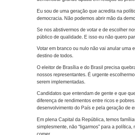
Eu sou de uma geração que acredita na políti
democracia. Não podemos abrir mão da demo
Se nos abstivermos de votar e de escolher no
público de qualidade. E isso eu não quero para
Votar em branco ou nulo não vai anular uma 
destino de todos.
O eleitor de Brasília e do Brasil precisa quebra
nossos representantes. É urgente escolhermo
serem implementadas.
Candidatos que entendam de gente e que quei
diferença de rendimentos entre ricos e pobre
desenvolvimento do País e pela geração de 
Em plena Capital da República, temos famílias
simplesmente, não “ligarmos” para a política
comer.