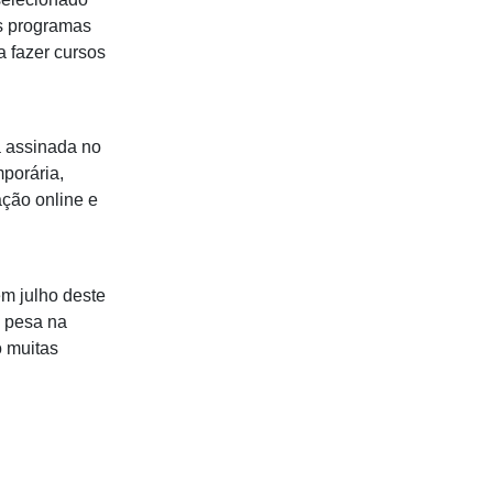
os programas
a fazer cursos
a assinada no
mporária,
ção online e
em julho deste
e pesa na
o muitas