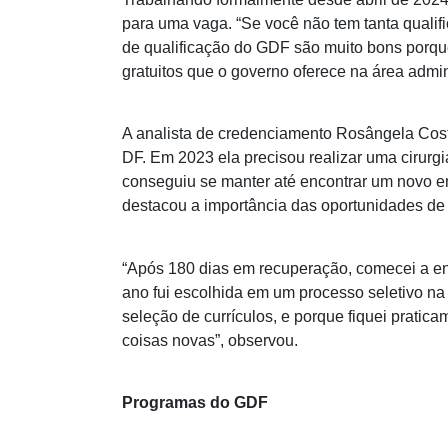
para uma vaga. “Se você não tem tanta qualifi
de qualificação do GDF são muito bons porque
gratuitos que o governo oferece na área admin
A analista de credenciamento Rosângela Cost
DF. Em 2023 ela precisou realizar uma cirurgi
conseguiu se manter até encontrar um novo e
destacou a importância das oportunidades de 
“Após 180 dias em recuperação, comecei a env
ano fui escolhida em um processo seletivo na
seleção de currículos, e porque fiquei prati
coisas novas”, observou.
Programas do GDF