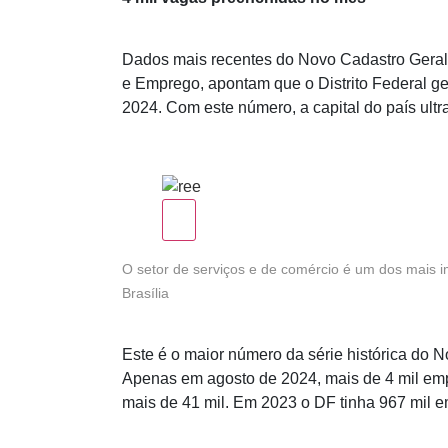
Dados mais recentes do Novo Cadastro Gera
e Emprego, apontam que o Distrito Federal ge
2024. Com este número, a capital do país ul
O setor de serviços e de comércio é um dos mais 
Brasília
Este é o maior número da série histórica do 
Apenas em agosto de 2024, mais de 4 mil emp
mais de 41 mil. Em 2023 o DF tinha 967 mil e