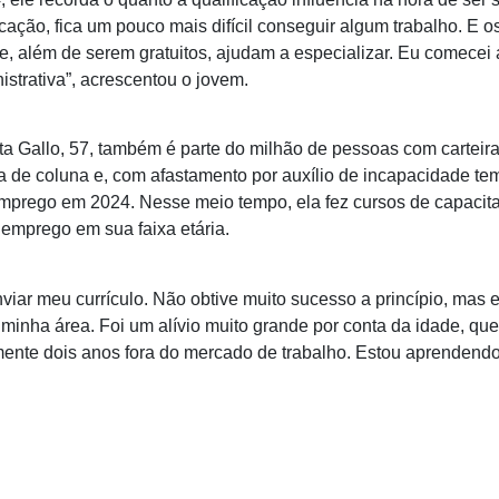
cação, fica um pouco mais difícil conseguir algum trabalho. E 
, além de serem gratuitos, ajudam a especializar. Eu comecei 
istrativa”, acrescentou o jovem.
a Gallo, 57, também é parte do milhão de pessoas com carteir
a de coluna e, com afastamento por auxílio de incapacidade te
mprego em 2024. Nesse meio tempo, ela fez cursos de capacita
emprego em sua faixa etária.
iar meu currículo. Não obtive muito sucesso a princípio, mas 
 minha área. Foi um alívio muito grande por conta da idade, qu
camente dois anos fora do mercado de trabalho. Estou aprendend