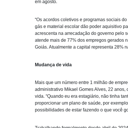
em agosto.
“Os acordos coletivos e programas sociais 
gás e material escolar dão poder aquisitivo 
acrescenta na arrecadação do governo pelo set
atende mais de 77% dos empregos gerados na
Goiás. Atualmente a capital representa 28% 
Mudança de vida
Mais que um número entre 1 milhão de emprega
administrativo Mikael Gomes Alves, 22 anos, 
vida. “Quando eu era estagiário, não tinha t
proporcionar um plano de saúde, por exemplo. 
possibilidades de estar fazendo o que você go
Trabalhando formalmente desde abril de 2024, 