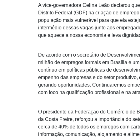
A vice-governadora Celina Leão declarou q
Distrito Federal (GDF) na criação de emprego 
população mais vulnerável para que ela este
intermédio dessas vagas junto aos empregad
que aquece a nossa economia e leva dignidad
De acordo com o secretário de Desenvolvime
milhão de empregos formais em Brasília é um 
contínuo em políticas públicas de desenvolvi
empenho das empresas e do setor produtivo, q
gerando oportunidades. Continuaremos empe
com foco na qualificação profissional e na atr
O presidente da Federação do Comércio de Be
da Costa Freire, reforçou a importância do se
cerca de 40% de todos os empregos com carte
informação, comunicação, alojamento e alime