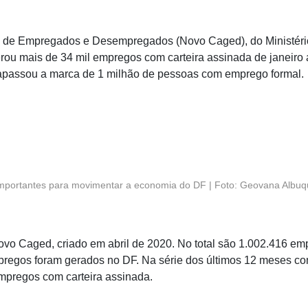
l de Empregados e Desempregados (Novo Caged), do Ministéri
rou mais de 34 mil empregos com carteira assinada de janeiro 
trapassou a marca de 1 milhão de pessoas com emprego formal.
importantes para movimentar a economia do DF | Foto: Geovana Albuq
Novo Caged, criado em abril de 2020. No total são 1.002.416 em
regos foram gerados no DF. Na série dos últimos 12 meses co
mpregos com carteira assinada.