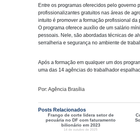
Entre os programas oferecidos pelo governo p
profissionalizantes gratuitos nas áreas de ag
intuito é promover a formação profissional d
O programa oferece auxílio de um salário míni
pessoais. Nele, são abordadas técnicas de alve
serralheria e segurança no ambiente de traba
Após a formação em qualquer um dos progra
uma das 14 agências do trabalhador espalhad
Por: Agência Brasília
Posts Relacionados
Frango de corte lidera setor de
C
pecuária no DF com faturamento
So
bilionário em 2023
14 de outubro de 2025