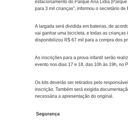
estacionamento do Parque Ana Lídia (Parque 
para 3 mil crianças”, informou o secretário de
A largada será dividida em baterias, de acord
vai ganhar uma bicicleta, e todas as crianças
disponibilizou R$ 67 mil para a compra dos p
As inscrições para a prova infantil serão real
evento nos dias 17 e 18, das 10h às 19h, no
Os kits deverão ser retirados pelo responsáv
inscrição. Também será exigida documentaçã
necessária a apresentação do original.
Segurança