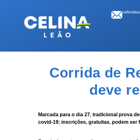
celinale
Corrida de Re
deve re
Marcada para o dia 27, tradicional prova d
covid-19; inscrições, gratuitas, podem ser f