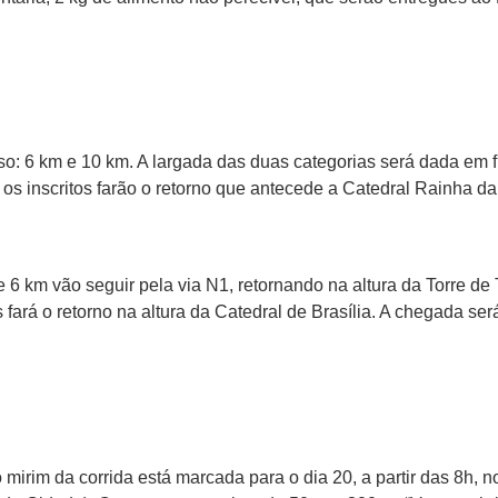
so: 6 km e 10 km. A largada das duas categorias será dada em f
 os inscritos farão o retorno que antecede a Catedral Rainha d
 6 km vão seguir pela via N1, retornando na altura da Torre de
 fará o retorno na altura da Catedral de Brasília. A chegada s
 mirim da corrida está marcada para o dia 20, a partir das 8h, n