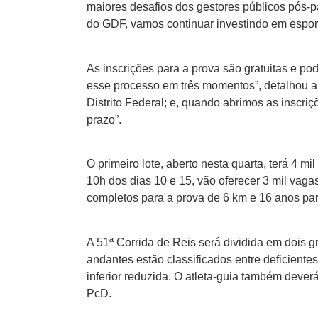
maiores desafios dos gestores públicos pós-
do GDF, vamos continuar investindo em esport
As inscrições para a prova são gratuitas e pode
esse processo em três momentos”, detalhou a 
Distrito Federal; e, quando abrimos as insc
prazo”.
O primeiro lote, aberto nesta quarta, terá 4 mi
10h dos dias 10 e 15, vão oferecer 3 mil vaga
completos para a prova de 6 km e 16 anos par
A 51ª Corrida de Reis será dividida em dois g
andantes estão classificados entre deficientes
inferior reduzida. O atleta-guia também dever
PcD.