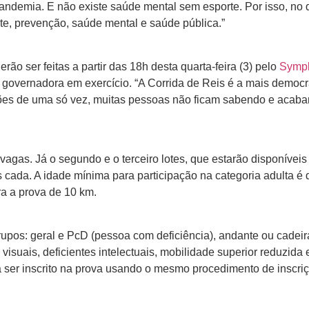
pandemia. E não existe saúde mental sem esporte. Por isso, no
e, prevenção, saúde mental e saúde pública.”
rão ser feitas a partir das 18h desta quarta-feira (3) pelo
Symp
governadora em exercício. “A Corrida de Reis é a mais democr
rições de uma só vez, muitas pessoas não ficam sabendo e acab
l vagas. Já o segundo e o terceiro lotes, que estarão disponíveis 
s cada. A idade mínima para participação na categoria adulta é
a a prova de 10 km.
rupos: geral e PcD (pessoa com deficiência), andante ou cadeir
 visuais, deficientes intelectuais, mobilidade superior reduzida
á ser inscrito na prova usando o mesmo procedimento de inscriç