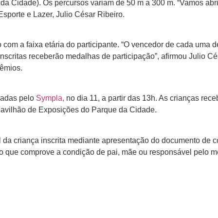
da Cidade). Os percursos variam de 50 m a 300 m. “Vamos abri
 Esporte e Lazer, Julio César Ribeiro.
o com a faixa etária do participante. “O vencedor de cada uma d
 inscritas receberão medalhas de participação”, afirmou Julio C
rêmios.
izadas pelo
Sympla,
no dia 11, a partir das 13h. As crianças rece
 Pavilhão de Exposições do Parque da Cidade.
el da criança inscrita mediante apresentação do documento de 
o que comprove a condição de pai, mãe ou responsável pelo m