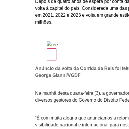
Depois de quatro anos de espera por conta da
volta à capital do país. Considerada uma das p
em 2021, 2022 e 2023 e volta em grande estil
milhões.
Anúncio da volta da Corrida de Reis foi fei
George Gianni/VGDF
Na manhã desta quarta-feira (3), a governador
diversos gestores do Governo do Distrito Fede
“É com muita alegria que anunciamos a retomad
visibilidade nacional e internacional para no