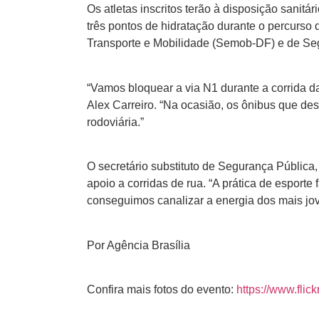
Os atletas inscritos terão à disposição sani
três pontos de hidratação durante o percurso 
Transporte e Mobilidade (Semob-DF) e de Se
“Vamos bloquear a via N1 durante a corrida da 
Alex Carreiro. “Na ocasião, os ônibus que de
rodoviária.”
O secretário substituto de Segurança Pública,
apoio a corridas de rua. “A prática de esport
conseguimos canalizar a energia dos mais jov
Por Agência Brasília
Confira mais fotos do evento:
https://www.fl