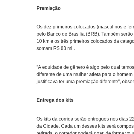
Premiação
Os dez primeiros colocados (masculinos e fe
pelo Banco de Brasília (BRB). Também serão p
10 km e os três primeiros colocados da catego
somam R$ 83 mil.
“A equidade de gênero é algo pelo qual temos
diferente de uma mulher atleta para o homem 
justificava ter uma premiação diferente”, obs
Entrega dos kits
Os kits da corrida serão entregues nos dias 
da Cidade. Cada um desses kits será composto
retirada, o corredor poderá doar, de forma vo