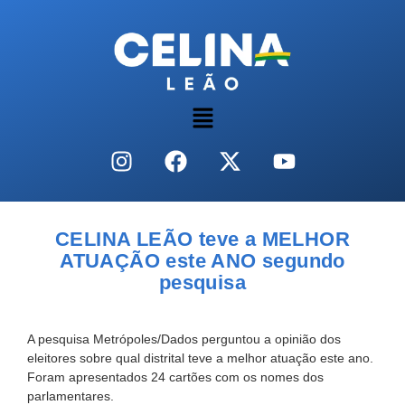
CELINA LEÃO teve a MELHOR
ATUAÇÃO este ANO segundo
pesquisa
A pesquisa Metrópoles/Dados perguntou a opinião dos
eleitores sobre qual distrital teve a melhor atuação este ano.
Foram apresentados 24 cartões com os nomes dos
parlamentares.