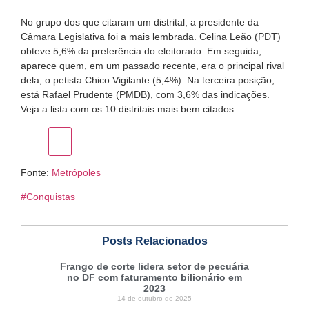
No grupo dos que citaram um distrital, a presidente da
Câmara Legislativa foi a mais lembrada. Celina Leão (PDT)
obteve 5,6% da preferência do eleitorado. Em seguida,
aparece quem, em um passado recente, era o principal rival
dela, o petista Chico Vigilante (5,4%). Na terceira posição,
está Rafael Prudente (PMDB), com 3,6% das indicações.
Veja a lista com os 10 distritais mais bem citados.
Fonte:
Metrópoles
#Conquistas
Posts Relacionados
Frango de corte lidera setor de pecuária
no DF com faturamento bilionário em
2023
14 de outubro de 2025