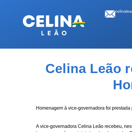
celinale
Celina Leão r
Ho
Homenagem à vice-governadora foi prestada p
A vice-governadora Celina Leão recebeu, nesta 