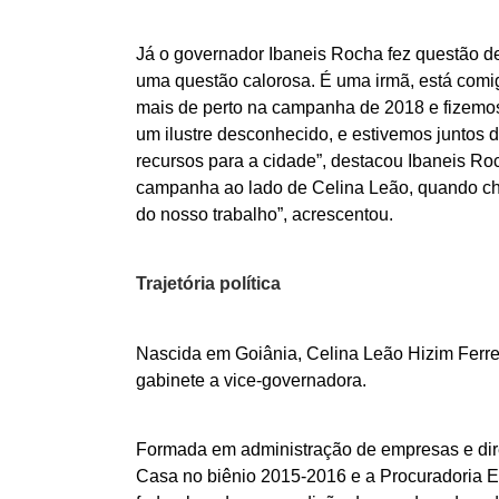
Já o governador Ibaneis Rocha fez questão de
uma questão calorosa. É uma irmã, está comi
mais de perto na campanha de 2018 e fizemos
um ilustre desconhecido, e estivemos juntos 
recursos para a cidade”, destacou Ibaneis Ro
campanha ao lado de Celina Leão, quando che
do nosso trabalho”, acrescentou.
Trajetória política
Nascida em Goiânia, Celina Leão Hizim Ferreir
gabinete a vice-governadora.
Formada em administração de empresas e dire
Casa no biênio 2015-2016 e a Procuradoria 