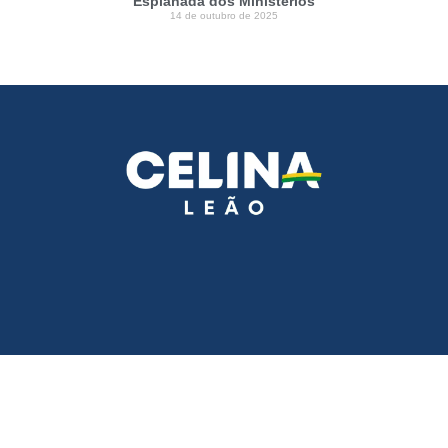
Esplanada dos Ministérios
14 de outubro de 2025