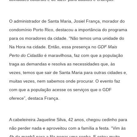
O administrador de Santa Maria, Josiel França, morador do
condomínio Porto Rico, destacou a importância do programa
para os moradores da cidade. “Não temos uma unidade do
Na Hora na cidade. Então, essa presença no
GDF Mais
Perto do Cidadão
é maravilhosa, faz com que a população
traga as demandas e resolva as necessidades que, às
vezes, temos que sair de Santa Maria para outras cidades e,
muitas vezes, nem sabemos onde procurar. O evento faz
com que a população acesse os serviços que o GDF
oferece”, destaca França.
A cabeleireira Jaqueline Silva, 42 anos, chegou cedinho para
não perder nada e aproveitou com a família a festa. “Vim às
4h da manhã para a fila pegar uma senha. E estou muito