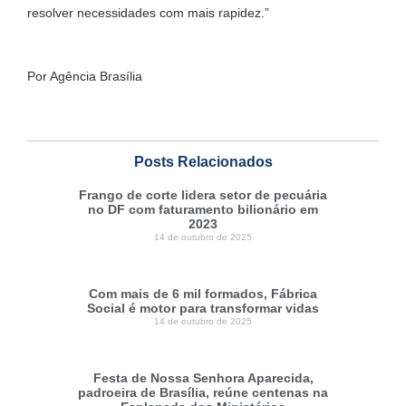
resolver necessidades com mais rapidez.”
Por Agência Brasília
Posts Relacionados
Frango de corte lidera setor de pecuária
no DF com faturamento bilionário em
2023
14 de outubro de 2025
Com mais de 6 mil formados, Fábrica
Social é motor para transformar vidas
14 de outubro de 2025
Festa de Nossa Senhora Aparecida,
padroeira de Brasília, reúne centenas na