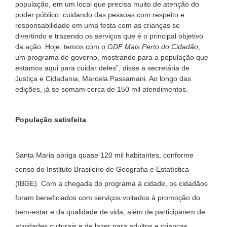
população, em um local que precisa muito de atenção do
poder público, cuidando das pessoas com respeito e
responsabilidade em uma festa com as crianças se
divertindo e trazendo os serviços que é o principal objetivo
da ação. Hoje, temos com o
GDF Mais Perto do Cidadão
,
um programa de governo, mostrando para a população que
estamos aqui para cuidar deles”, disse a secretária de
Justiça e Cidadania, Marcela Passamani. Ao longo das
edições, já se somam cerca de 150 mil atendimentos.
População satisfeita
Santa Maria abriga quase 120 mil habitantes, conforme
censo do Instituto Brasileiro de Geografia e Estatística
(IBGE). Com a chegada do programa à cidade, os cidadãos
foram beneficiados com serviços voltados à promoção do
bem-estar e da qualidade de vida, além de participarem de
atividades culturais e de lazer para adultos e crianças.