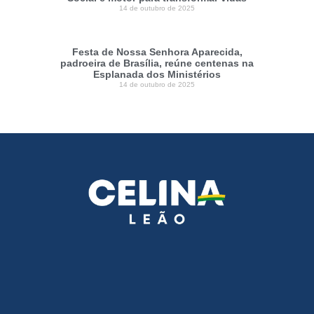
14 de outubro de 2025
Festa de Nossa Senhora Aparecida,
padroeira de Brasília, reúne centenas na
Esplanada dos Ministérios
14 de outubro de 2025