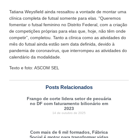
Tatiana Weysfield ainda ressaltou a vontade de montar uma
clínica completa de futsal somente para elas. “Queremos
fomentar o futsal feminino no Distrito Federal, com a criação
de competições próprias para elas que, hoje, não têm onde
competir”, completou. Tanto a clínica como as atividades do
mês do futsal ainda estão sem data definida, devido à
pandemia de coronavírus, que interrompeu as atividades do
calendário da modalidade.
Texto e foto: ASCOM SEL
Posts Relacionados
Frango de corte lidera setor de pecuária
no DF com faturamento bilionário em
2023
14 de outubro de 2025
Com mais de 6 mil formados, Fábrica
Social é motor para transformar vidas