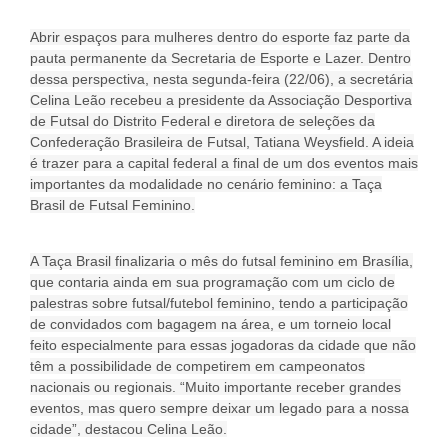
Abrir espaços para mulheres dentro do esporte faz parte da
pauta permanente da Secretaria de Esporte e Lazer. Dentro
dessa perspectiva, nesta segunda-feira (22/06), a secretária
Celina Leão recebeu a presidente da Associação Desportiva
de Futsal do Distrito Federal e diretora de seleções da
Confederação Brasileira de Futsal, Tatiana Weysfield. A ideia
é trazer para a capital federal a final de um dos eventos mais
importantes da modalidade no cenário feminino: a Taça
Brasil de Futsal Feminino.
A Taça Brasil finalizaria o mês do futsal feminino em Brasília,
que contaria ainda em sua programação com um ciclo de
palestras sobre futsal/futebol feminino, tendo a participação
de convidados com bagagem na área, e um torneio local
feito especialmente para essas jogadoras da cidade que não
têm a possibilidade de competirem em campeonatos
nacionais ou regionais. “Muito importante receber grandes
eventos, mas quero sempre deixar um legado para a nossa
cidade”, destacou Celina Leão.