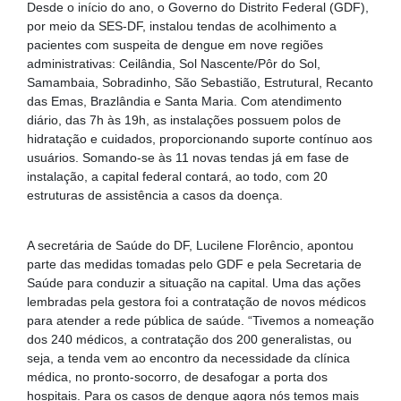
Desde o início do ano, o Governo do Distrito Federal (GDF),
por meio da SES-DF, instalou tendas de acolhimento a
pacientes com suspeita de dengue em nove regiões
administrativas: Ceilândia, Sol Nascente/Pôr do Sol,
Samambaia, Sobradinho, São Sebastião, Estrutural, Recanto
das Emas, Brazlândia e Santa Maria. Com atendimento
diário, das 7h às 19h, as instalações possuem polos de
hidratação e cuidados, proporcionando suporte contínuo aos
usuários. Somando-se às 11 novas tendas já em fase de
instalação, a capital federal contará, ao todo, com 20
estruturas de assistência a casos da doença.
A secretária de Saúde do DF, Lucilene Florêncio, apontou
parte das medidas tomadas pelo GDF e pela Secretaria de
Saúde para conduzir a situação na capital. Uma das ações
lembradas pela gestora foi a contratação de novos médicos
para atender a rede pública de saúde. “Tivemos a nomeação
dos 240 médicos, a contratação dos 200 generalistas, ou
seja, a tenda vem ao encontro da necessidade da clínica
médica, no pronto-socorro, de desafogar a porta dos
hospitais. Para os casos de dengue agora nós temos mais