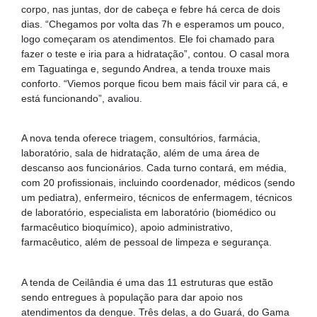
corpo, nas juntas, dor de cabeça e febre há cerca de dois
dias. “Chegamos por volta das 7h e esperamos um pouco,
logo começaram os atendimentos. Ele foi chamado para
fazer o teste e iria para a hidratação”, contou. O casal mora
em Taguatinga e, segundo Andrea, a tenda trouxe mais
conforto. “Viemos porque ficou bem mais fácil vir para cá, e
está funcionando”, avaliou.
A nova tenda oferece triagem, consultórios, farmácia,
laboratório, sala de hidratação, além de uma área de
descanso aos funcionários. Cada turno contará, em média,
com 20 profissionais, incluindo coordenador, médicos (sendo
um pediatra), enfermeiro, técnicos de enfermagem, técnicos
de laboratório, especialista em laboratório (biomédico ou
farmacêutico bioquímico), apoio administrativo,
farmacêutico, além de pessoal de limpeza e segurança.
A tenda de Ceilândia é uma das 11 estruturas que estão
sendo entregues à população para dar apoio nos
atendimentos da dengue. Três delas, a do Guará, do Gama