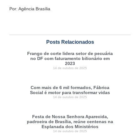
Por: Agência Brasília
Posts Relacionados
Frango de corte lidera setor de pecuária
no DF com faturamento bilionário em
2023
14 de outubro de 2025
Com mais de 6 mil formados, Fábrica
Social é motor para transformar vidas
14 de outubro de 2025
Festa de Nossa Senhora Aparecida,
padroeira de Brasília, reúne centenas na
Esplanada dos Ministérios
14 de outubro de 2025