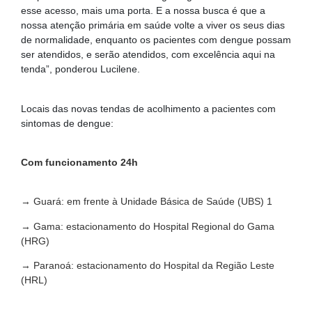
esse acesso, mais uma porta. E a nossa busca é que a
nossa atenção primária em saúde volte a viver os seus dias
de normalidade, enquanto os pacientes com dengue possam
ser atendidos, e serão atendidos, com excelência aqui na
tenda”, ponderou Lucilene.
Locais das novas tendas de acolhimento a pacientes com
sintomas de dengue:
Com funcionamento 24h
→ Guará: em frente à Unidade Básica de Saúde (UBS) 1
→ Gama: estacionamento do Hospital Regional do Gama
(HRG)
→ Paranoá: estacionamento do Hospital da Região Leste
(HRL)